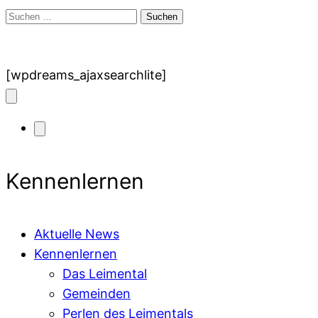
Suchen
nach:
[wpdreams_ajaxsearchlite]
Kennenlernen
Aktuelle News
Kennenlernen
Das Leimental
Gemeinden
Perlen des Leimentals