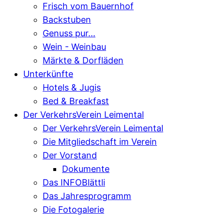
Frisch vom Bauernhof
Backstuben
Genuss pur...
Wein - Weinbau
Märkte & Dorfläden
Unterkünfte
Hotels & Jugis
Bed & Breakfast
Der VerkehrsVerein Leimental
Der VerkehrsVerein Leimental
Die Mitgliedschaft im Verein
Der Vorstand
Dokumente
Das INFOBlättli
Das Jahresprogramm
Die Fotogalerie