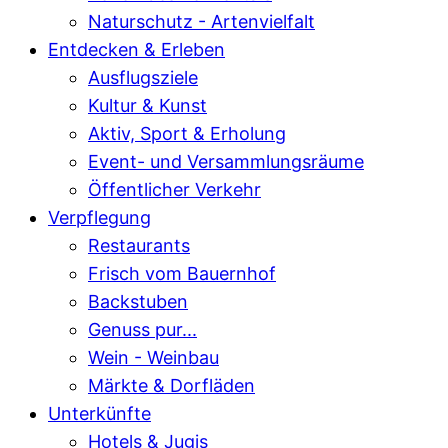
Naturschutz - Artenvielfalt
Entdecken & Erleben
Ausflugsziele
Kultur & Kunst
Aktiv, Sport & Erholung
Event- und Versammlungsräume
Öffentlicher Verkehr
Verpflegung
Restaurants
Frisch vom Bauernhof
Backstuben
Genuss pur...
Wein - Weinbau
Märkte & Dorfläden
Unterkünfte
Hotels & Jugis