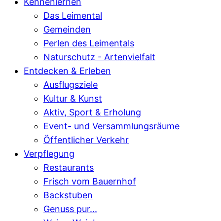
Kennenlernen
Das Leimental
Gemeinden
Perlen des Leimentals
Naturschutz - Artenvielfalt
Entdecken & Erleben
Ausflugsziele
Kultur & Kunst
Aktiv, Sport & Erholung
Event- und Versammlungsräume
Öffentlicher Verkehr
Verpflegung
Restaurants
Frisch vom Bauernhof
Backstuben
Genuss pur...