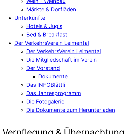
Wein - Weinbau
Märkte & Dorfläden
Unterkünfte
Hotels & Jugis
Bed & Breakfast
Der VerkehrsVerein Leimental
Der VerkehrsVerein Leimental
Die Mitgliedschaft im Verein
Der Vorstand
Dokumente
Das INFOBlättli
Das Jahresprogramm
Die Fotogalerie
Die Dokumente zum Herunterladen
Verpflegung & Übernachtung