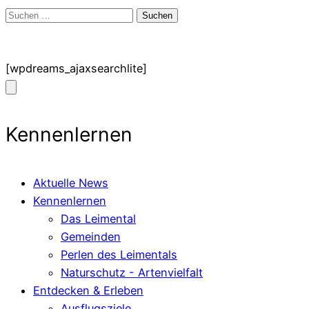
Suchen
nach:
[wpdreams_ajaxsearchlite]
Kennenlernen
Aktuelle News
Kennenlernen
Das Leimental
Gemeinden
Perlen des Leimentals
Naturschutz - Artenvielfalt
Entdecken & Erleben
Ausflugsziele