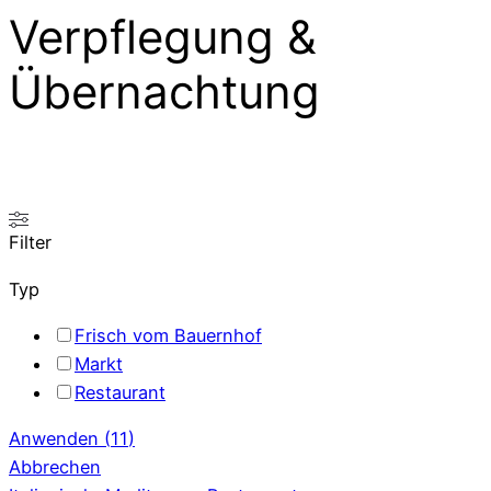
Verpflegung &
Übernachtung
Filter
Typ
Frisch vom Bauernhof
Markt
Restaurant
Anwenden
(
11
)
Abbrechen