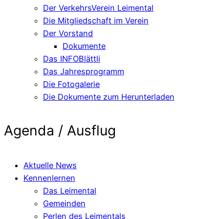
Der VerkehrsVerein Leimental
Die Mitgliedschaft im Verein
Der Vorstand
Dokumente
Das INFOBlättli
Das Jahresprogramm
Die Fotogalerie
Die Dokumente zum Herunterladen
Agenda / Ausflug
Aktuelle News
Kennenlernen
Das Leimental
Gemeinden
Perlen des Leimentals