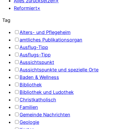
Alles zurücksetzen
×
Reformiert
×
Tag
Alters- und Pflegeheim
amtliches Publikationsorgan
Ausflug-Tipp
Ausflugs-Tipp
Aussichtspunkt
Aussichtspunkte und spezielle Orte
Baden & Wellness
Bibliothek
Bibliothek und Ludothek
Christkatholisch
Familien
Gemeinde Nachrichten
Geologie