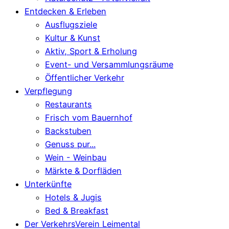
Entdecken & Erleben
Ausflugsziele
Kultur & Kunst
Aktiv, Sport & Erholung
Event- und Versammlungsräume
Öffentlicher Verkehr
Verpflegung
Restaurants
Frisch vom Bauernhof
Backstuben
Genuss pur...
Wein - Weinbau
Märkte & Dorfläden
Unterkünfte
Hotels & Jugis
Bed & Breakfast
Der VerkehrsVerein Leimental