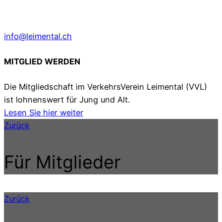
info@leimental.ch
MITGLIED WERDEN
Die Mitgliedschaft im VerkehrsVerein Leimental (VVL)
ist lohnenswert für Jung und Alt.
Lesen Sie hier weiter
Zurück
Für Mitglieder
Zurück