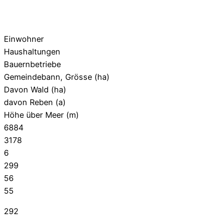
Einwohner
Haushaltungen
Bauernbetriebe
Gemeindebann, Grösse (ha)
Davon Wald (ha)
davon Reben (a)
Höhe über Meer (m)
6884
3178
6
299
56
55
292