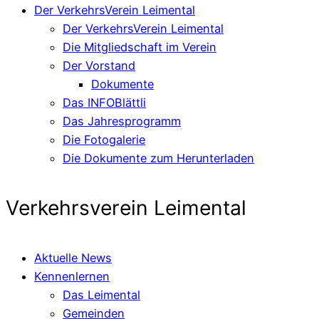
Der VerkehrsVerein Leimental
Der VerkehrsVerein Leimental
Die Mitgliedschaft im Verein
Der Vorstand
Dokumente
Das INFOBlättli
Das Jahresprogramm
Die Fotogalerie
Die Dokumente zum Herunterladen
Verkehrsverein Leimental
Aktuelle News
Kennenlernen
Das Leimental
Gemeinden