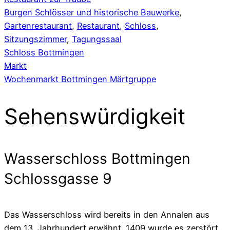
Burgen Schlösser und historische Bauwerke
,
Gartenrestaurant
,
Restaurant
,
Schloss
,
Sitzungszimmer
,
Tagungssaal
Schloss Bottmingen
Markt
Wochenmarkt Bottmingen Märtgruppe
Sehenswürdigkeit
Wasserschloss Bottmingen
Schlossgasse 9
Das Wasserschloss wird bereits in den Annalen aus
dem 13. Jahrhundert erwähnt. 1409 wurde es zerstört.