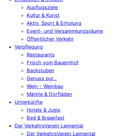
Ausflugsziele
Kultur & Kunst
Aktiv, Sport & Erholung
Event- und Versammlungsräume
Öffentlicher Verkehr
Verpflegung
Restaurants
Frisch vom Bauernhof
Backstuben
Genuss pur...
Wein - Weinbau
Märkte & Dorfläden
Unterkünfte
Hotels & Jugis
Bed & Breakfast
Der VerkehrsVerein Leimental
Der VerkehrsVerein Leimental