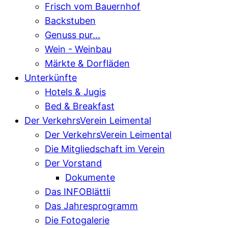
Frisch vom Bauernhof
Backstuben
Genuss pur...
Wein - Weinbau
Märkte & Dorfläden
Unterkünfte
Hotels & Jugis
Bed & Breakfast
Der VerkehrsVerein Leimental
Der VerkehrsVerein Leimental
Die Mitgliedschaft im Verein
Der Vorstand
Dokumente
Das INFOBlättli
Das Jahresprogramm
Die Fotogalerie