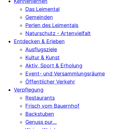
Kennenlernen
Das Leimental
Gemeinden
Perlen des Leimentals
Naturschutz - Artenvielfalt
Entdecken & Erleben
Ausflugsziele
Kultur & Kunst
Aktiv, Sport & Erholung
Event- und Versammlungsräume
Öffentlicher Verkehr
Verpflegung
Restaurants
Frisch vom Bauernhof
Backstuben
Genuss pur...