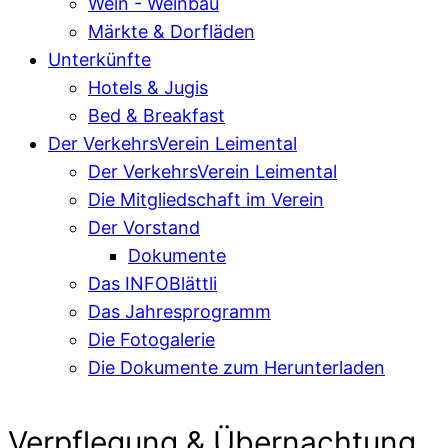
Wein - Weinbau
Märkte & Dorfläden
Unterkünfte
Hotels & Jugis
Bed & Breakfast
Der VerkehrsVerein Leimental
Der VerkehrsVerein Leimental
Die Mitgliedschaft im Verein
Der Vorstand
Dokumente
Das INFOBlättli
Das Jahresprogramm
Die Fotogalerie
Die Dokumente zum Herunterladen
Verpflegung & Übernachtung