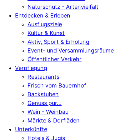
Naturschutz - Artenvielfalt
Entdecken & Erleben
Ausflugsziele
Kultur & Kunst
Aktiv, Sport & Erholung
Event- und Versammlungsräume
Öffentlicher Verkehr
Verpflegung
Restaurants
Frisch vom Bauernhof
Backstuben
Genuss pur...
Wein - Weinbau
Märkte & Dorfläden
Unterkünfte
Hotels & Jugis