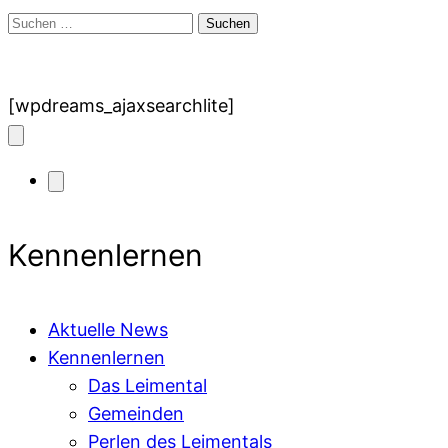
Suchen
nach:
[wpdreams_ajaxsearchlite]
Kennenlernen
Aktuelle News
Kennenlernen
Das Leimental
Gemeinden
Perlen des Leimentals