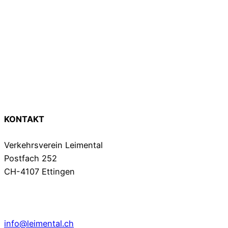
KONTAKT
Verkehrsverein Leimental
Postfach 252
CH-4107 Ettingen
info@leimental.ch