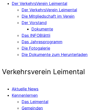
Der VerkehrsVerein Leimental
Der VerkehrsVerein Leimental
Die Mitgliedschaft im Verein
Der Vorstand
Dokumente
Das INFOBlättli
Das Jahresprogramm
Die Fotogalerie
Die Dokumente zum Herunterladen
Verkehrsverein Leimental
Aktuelle News
Kennenlernen
Das Leimental
Gemeinden