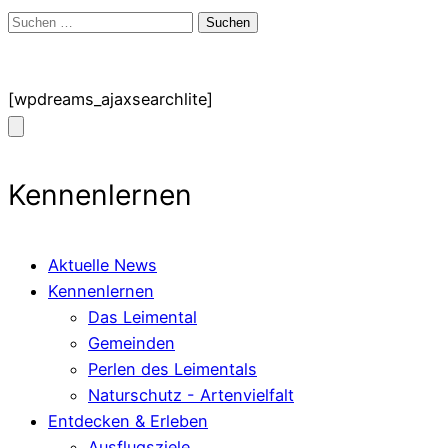
Suchen
nach:
[wpdreams_ajaxsearchlite]
Kennenlernen
Aktuelle News
Kennenlernen
Das Leimental
Gemeinden
Perlen des Leimentals
Naturschutz - Artenvielfalt
Entdecken & Erleben
Ausflugsziele