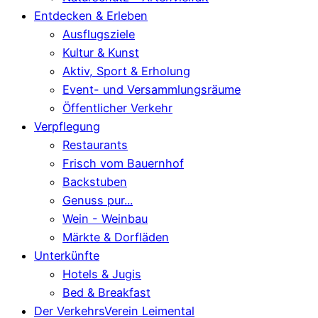
Entdecken & Erleben
Ausflugsziele
Kultur & Kunst
Aktiv, Sport & Erholung
Event- und Versammlungsräume
Öffentlicher Verkehr
Verpflegung
Restaurants
Frisch vom Bauernhof
Backstuben
Genuss pur...
Wein - Weinbau
Märkte & Dorfläden
Unterkünfte
Hotels & Jugis
Bed & Breakfast
Der VerkehrsVerein Leimental