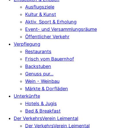
Ausflugsziele
Kultur & Kunst
Aktiv, Sport & Erholung
Event- und Versammlungsräume
Öffentlicher Verkehr
Verpflegung
Restaurants
Frisch vom Bauernhof
Backstuben
Genuss pur...
Wein - Weinbau
Märkte & Dorfläden
Unterkünfte
Hotels & Jugis
Bed & Breakfast
Der VerkehrsVerein Leimental
Der VerkehrsVerein Leimental