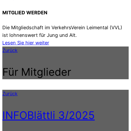
MITGLIED WERDEN
Die Mitgliedschaft im VerkehrsVerein Leimental (VVL)
ist lohnenswert für Jung und Alt.
Lesen Sie hier weiter
Zurück
Für Mitglieder
Zurück
INFOBlättli 3/2025