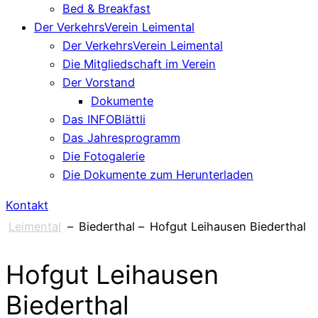
Bed & Breakfast
Der VerkehrsVerein Leimental
Der VerkehrsVerein Leimental
Die Mitgliedschaft im Verein
Der Vorstand
Dokumente
Das INFOBlättli
Das Jahresprogramm
Die Fotogalerie
Die Dokumente zum Herunterladen
Kontakt
Leimental
–
Biederthal
–
Hofgut Leihausen Biederthal
Hofgut Leihausen
Biederthal