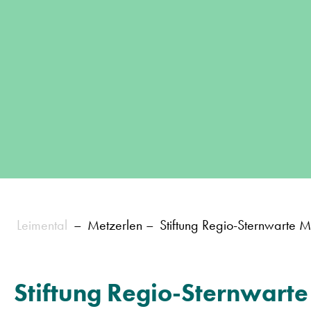
Leimental
–
Metzerlen
–
Stiftung Regio-Sternwarte M
Stiftung Regio-Sternwarte