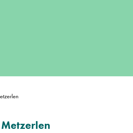
etzerlen
 Metzerlen