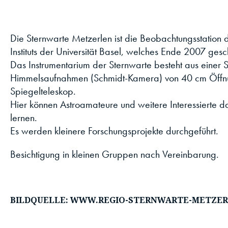
Die Sternwarte Metzerlen ist die Beobachtungsstation
Instituts der Universität Basel, welches Ende 2007 ges
Das Instrumentarium der Sternwarte besteht aus einer 
Himmelsaufnahmen (Schmidt-Kamera) von 40 cm Öffn
Spiegelteleskop.
Hier können Astroamateure und weitere Interessierte d
lernen.
Es werden kleinere Forschungsprojekte durchgeführt.
Besichtigung in kleinen Gruppen nach Vereinbarung.
BILDQUELLE: WWW.REGIO-STERNWARTE-METZER
Website ↗