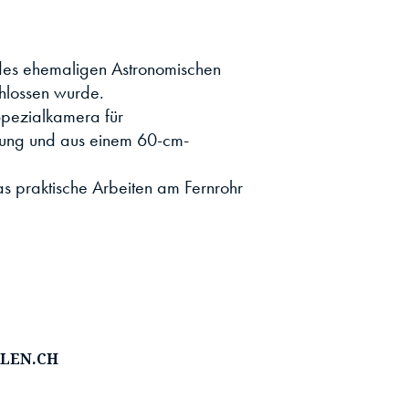
 des ehemaligen Astronomischen
chlossen wurde.
Spezialkamera für
ung und aus einem 60-cm-
as praktische Arbeiten am Fernrohr
LEN.CH