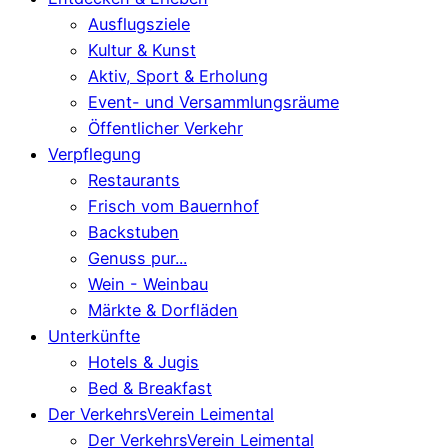
Ausflugsziele
Kultur & Kunst
Aktiv, Sport & Erholung
Event- und Versammlungsräume
Öffentlicher Verkehr
Verpflegung
Restaurants
Frisch vom Bauernhof
Backstuben
Genuss pur...
Wein - Weinbau
Märkte & Dorfläden
Unterkünfte
Hotels & Jugis
Bed & Breakfast
Der VerkehrsVerein Leimental
Der VerkehrsVerein Leimental