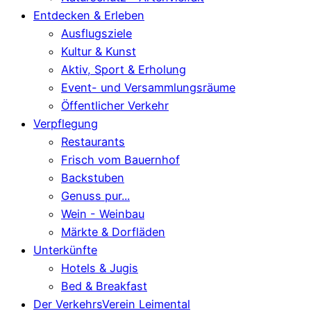
Entdecken & Erleben
Ausflugsziele
Kultur & Kunst
Aktiv, Sport & Erholung
Event- und Versammlungsräume
Öffentlicher Verkehr
Verpflegung
Restaurants
Frisch vom Bauernhof
Backstuben
Genuss pur...
Wein - Weinbau
Märkte & Dorfläden
Unterkünfte
Hotels & Jugis
Bed & Breakfast
Der VerkehrsVerein Leimental