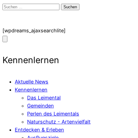
Suchen
nach:
[wpdreams_ajaxsearchlite]
Kennenlernen
Aktuelle News
Kennenlernen
Das Leimental
Gemeinden
Perlen des Leimentals
Naturschutz - Artenvielfalt
Entdecken & Erleben
Ausflugsziele