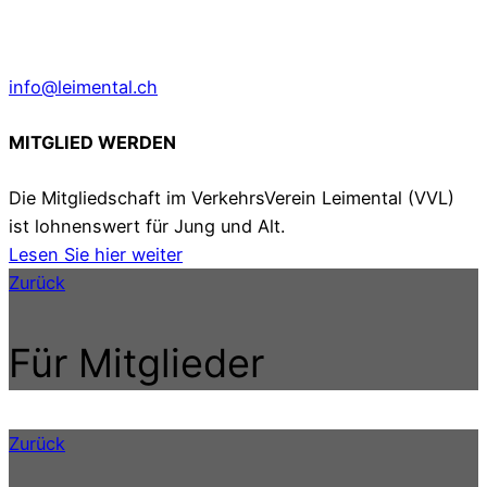
info@leimental.ch
MITGLIED WERDEN
Die Mitgliedschaft im VerkehrsVerein Leimental (VVL)
ist lohnenswert für Jung und Alt.
Lesen Sie hier weiter
Zurück
Für Mitglieder
Zurück