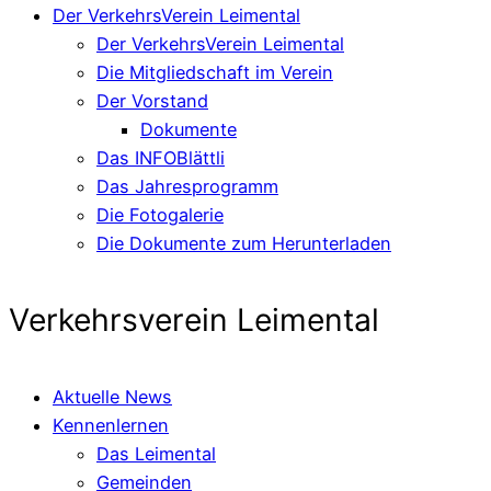
Der VerkehrsVerein Leimental
Der VerkehrsVerein Leimental
Die Mitgliedschaft im Verein
Der Vorstand
Dokumente
Das INFOBlättli
Das Jahresprogramm
Die Fotogalerie
Die Dokumente zum Herunterladen
Verkehrsverein Leimental
Aktuelle News
Kennenlernen
Das Leimental
Gemeinden