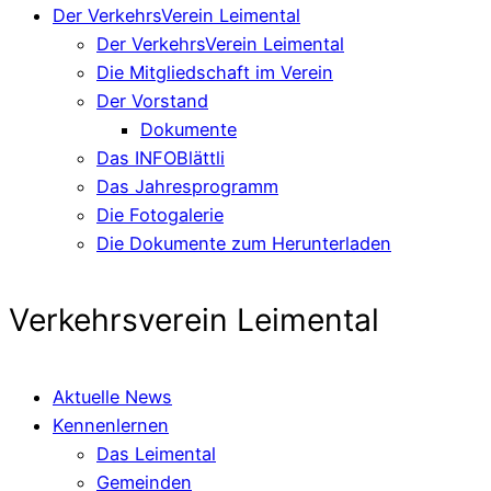
Der VerkehrsVerein Leimental
Der VerkehrsVerein Leimental
Die Mitgliedschaft im Verein
Der Vorstand
Dokumente
Das INFOBlättli
Das Jahresprogramm
Die Fotogalerie
Die Dokumente zum Herunterladen
Verkehrsverein Leimental
Aktuelle News
Kennenlernen
Das Leimental
Gemeinden