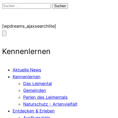
Suchen
nach:
[wpdreams_ajaxsearchlite]
Kennenlernen
Aktuelle News
Kennenlernen
Das Leimental
Gemeinden
Perlen des Leimentals
Naturschutz - Artenvielfalt
Entdecken & Erleben
Ausflugsziele