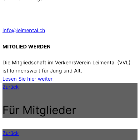
info@leimental.ch
MITGLIED WERDEN
Die Mitgliedschaft im VerkehrsVerein Leimental (VVL)
ist lohnenswert für Jung und Alt.
Lesen Sie hier weiter
Zurück
Für Mitglieder
Zurück