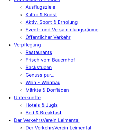
Ausflugsziele
Kultur & Kunst
Aktiv, Sport & Erholung
Event- und Versammlungsräume
Öffentlicher Verkehr
Verpflegung
Restaurants
Frisch vom Bauernhof
Backstuben
Genuss pur...
Wein - Weinbau
Märkte & Dorfläden
Unterkünfte
Hotels & Jugis
Bed & Breakfast
Der VerkehrsVerein Leimental
Der VerkehrsVerein Leimental