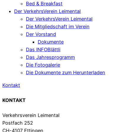
Bed & Breakfast
Der VerkehrsVerein Leimental
Der VerkehrsVerein Leimental
Die Mitgliedschaft im Verein
Der Vorstand
Dokumente
Das INFOBlättli
Das Jahresprogramm
Die Fotogalerie
Die Dokumente zum Herunterladen
Kontakt
KONTAKT
Verkehrsverein Leimental
Postfach 252
CH-4107 Ettingen