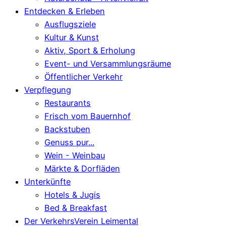
Entdecken & Erleben
Ausflugsziele
Kultur & Kunst
Aktiv, Sport & Erholung
Event- und Versammlungsräume
Öffentlicher Verkehr
Verpflegung
Restaurants
Frisch vom Bauernhof
Backstuben
Genuss pur...
Wein - Weinbau
Märkte & Dorfläden
Unterkünfte
Hotels & Jugis
Bed & Breakfast
Der VerkehrsVerein Leimental