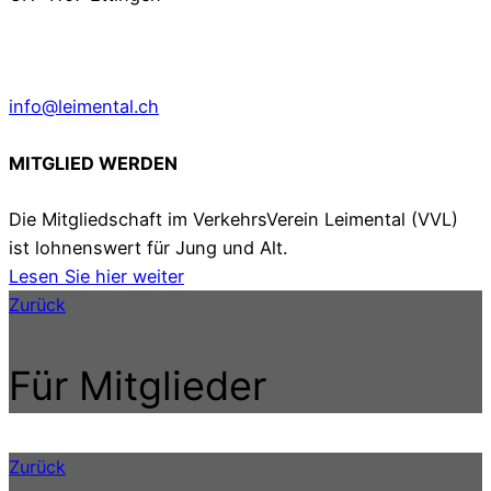
info@leimental.ch
MITGLIED WERDEN
Die Mitgliedschaft im VerkehrsVerein Leimental (VVL)
ist lohnenswert für Jung und Alt.
Lesen Sie hier weiter
Zurück
Für Mitglieder
Zurück