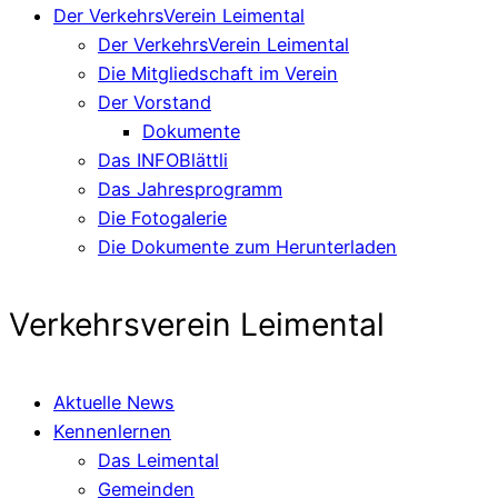
Der VerkehrsVerein Leimental
Der VerkehrsVerein Leimental
Die Mitgliedschaft im Verein
Der Vorstand
Dokumente
Das INFOBlättli
Das Jahresprogramm
Die Fotogalerie
Die Dokumente zum Herunterladen
Verkehrsverein Leimental
Aktuelle News
Kennenlernen
Das Leimental
Gemeinden