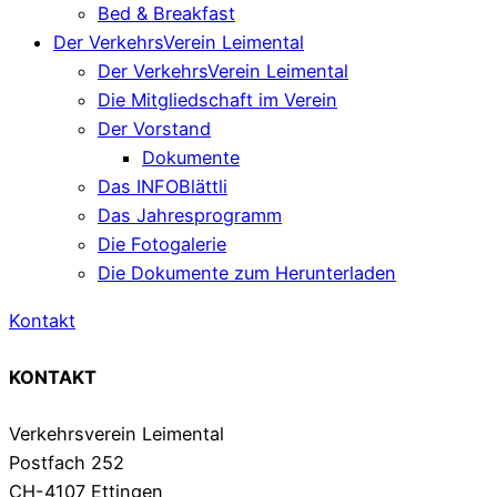
Bed & Breakfast
Der VerkehrsVerein Leimental
Der VerkehrsVerein Leimental
Die Mitgliedschaft im Verein
Der Vorstand
Dokumente
Das INFOBlättli
Das Jahresprogramm
Die Fotogalerie
Die Dokumente zum Herunterladen
Kontakt
KONTAKT
Verkehrsverein Leimental
Postfach 252
CH-4107 Ettingen