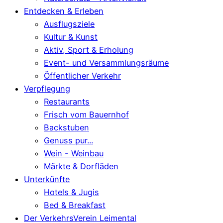
Entdecken & Erleben
Ausflugsziele
Kultur & Kunst
Aktiv, Sport & Erholung
Event- und Versammlungsräume
Öffentlicher Verkehr
Verpflegung
Restaurants
Frisch vom Bauernhof
Backstuben
Genuss pur...
Wein - Weinbau
Märkte & Dorfläden
Unterkünfte
Hotels & Jugis
Bed & Breakfast
Der VerkehrsVerein Leimental