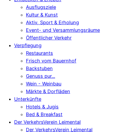
Ausflugsziele
Kultur & Kunst
Aktiv, Sport & Erholung
Event- und Versammlungsräume
Öffentlicher Verkehr
Verpflegung
Restaurants
Frisch vom Bauernhof
Backstuben
Genuss pur...
Wein - Weinbau
Märkte & Dorfläden
Unterkünfte
Hotels & Jugis
Bed & Breakfast
Der VerkehrsVerein Leimental
Der VerkehrsVerein Leimental