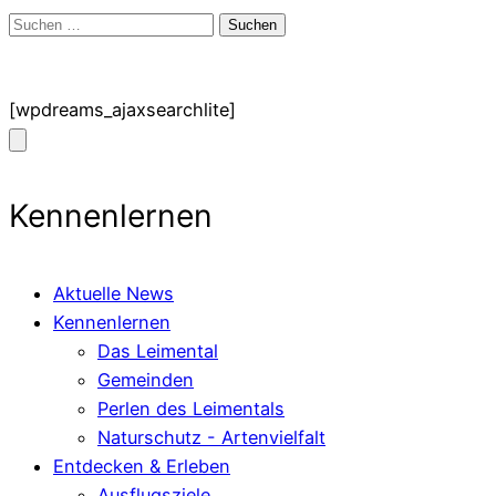
Suchen
nach:
[wpdreams_ajaxsearchlite]
Kennenlernen
Aktuelle News
Kennenlernen
Das Leimental
Gemeinden
Perlen des Leimentals
Naturschutz - Artenvielfalt
Entdecken & Erleben
Ausflugsziele