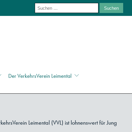
Suchen
nach:
Der VerkehrsVerein Leimental
kehrsVerein Leimental (VVL) ist lohnenswert für Jung