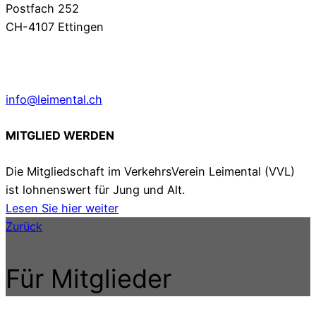
Postfach 252
CH-4107 Ettingen
info@leimental.ch
MITGLIED WERDEN
Die Mitgliedschaft im VerkehrsVerein Leimental (VVL)
ist lohnenswert für Jung und Alt.
Lesen Sie hier weiter
Zurück
Für Mitglieder