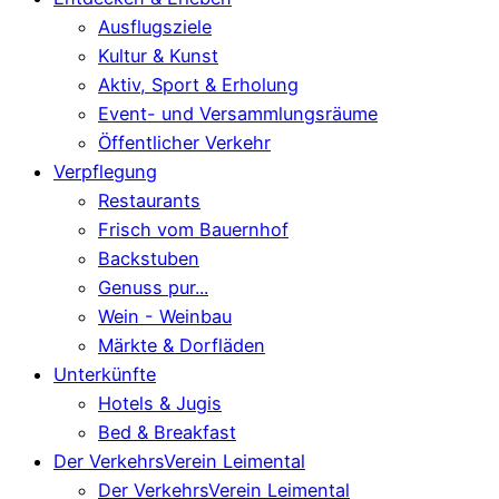
Ausflugsziele
Kultur & Kunst
Aktiv, Sport & Erholung
Event- und Versammlungsräume
Öffentlicher Verkehr
Verpflegung
Restaurants
Frisch vom Bauernhof
Backstuben
Genuss pur...
Wein - Weinbau
Märkte & Dorfläden
Unterkünfte
Hotels & Jugis
Bed & Breakfast
Der VerkehrsVerein Leimental
Der VerkehrsVerein Leimental