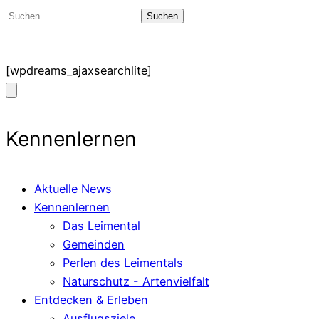
Suchen
nach:
[wpdreams_ajaxsearchlite]
Kennenlernen
Aktuelle News
Kennenlernen
Das Leimental
Gemeinden
Perlen des Leimentals
Naturschutz - Artenvielfalt
Entdecken & Erleben
Ausflugsziele