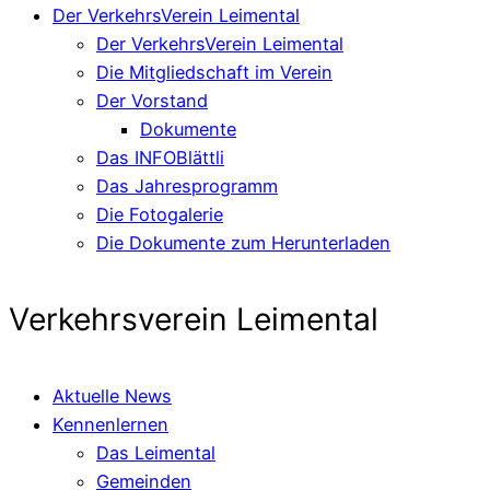
Der VerkehrsVerein Leimental
Der VerkehrsVerein Leimental
Die Mitgliedschaft im Verein
Der Vorstand
Dokumente
Das INFOBlättli
Das Jahresprogramm
Die Fotogalerie
Die Dokumente zum Herunterladen
Verkehrsverein Leimental
Aktuelle News
Kennenlernen
Das Leimental
Gemeinden