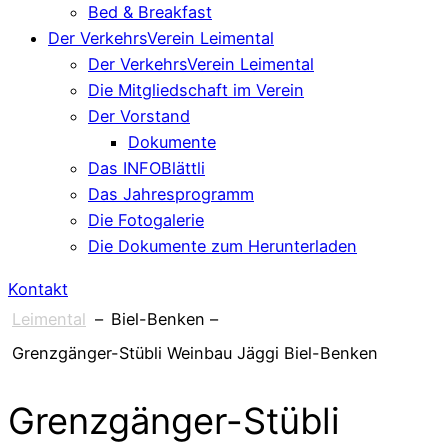
Bed & Breakfast
Der VerkehrsVerein Leimental
Der VerkehrsVerein Leimental
Die Mitgliedschaft im Verein
Der Vorstand
Dokumente
Das INFOBlättli
Das Jahresprogramm
Die Fotogalerie
Die Dokumente zum Herunterladen
Kontakt
Leimental
–
Biel-Benken
–
Grenzgänger-Stübli Weinbau Jäggi Biel-Benken
Grenzgänger-Stübli