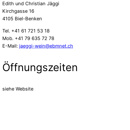
Edith und Christian Jäggi
Kirchgasse 16
4105 Biel-Benken
Tel. +41 61 721 53 18
Mob. +41 79 635 72 78
E-Mail:
jaeggi-wein@ebmnet.ch
Öffnungszeiten
siehe Website