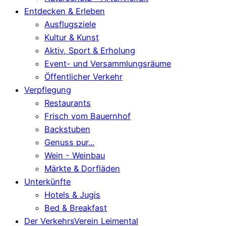
Entdecken & Erleben
Ausflugsziele
Kultur & Kunst
Aktiv, Sport & Erholung
Event- und Versammlungsräume
Öffentlicher Verkehr
Verpflegung
Restaurants
Frisch vom Bauernhof
Backstuben
Genuss pur...
Wein - Weinbau
Märkte & Dorfläden
Unterkünfte
Hotels & Jugis
Bed & Breakfast
Der VerkehrsVerein Leimental