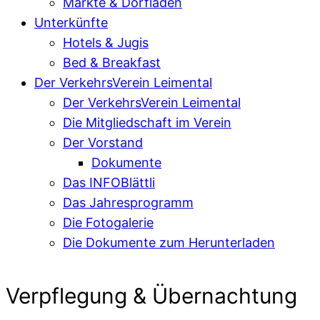
Märkte & Dorfläden
Unterkünfte
Hotels & Jugis
Bed & Breakfast
Der VerkehrsVerein Leimental
Der VerkehrsVerein Leimental
Die Mitgliedschaft im Verein
Der Vorstand
Dokumente
Das INFOBlättli
Das Jahresprogramm
Die Fotogalerie
Die Dokumente zum Herunterladen
Verpflegung & Übernachtung