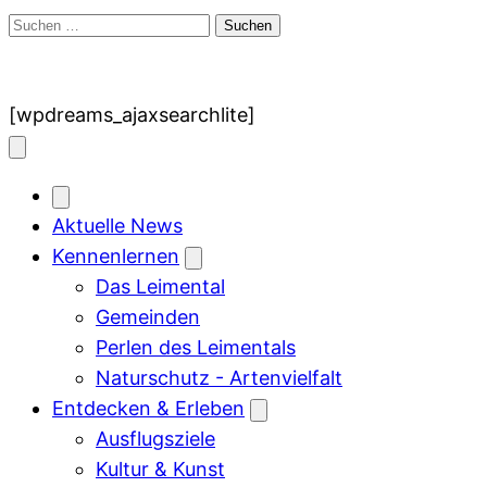
Suchen
nach:
[wpdreams_ajaxsearchlite]
Aktuelle News
Kennenlernen
Das Leimental
Gemeinden
Perlen des Leimentals
Naturschutz - Artenvielfalt
Entdecken & Erleben
Ausflugsziele
Kultur & Kunst