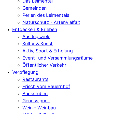
Das Leimental
Gemeinden
Perlen des Leimentals
Naturschutz - Artenvielfalt
Entdecken & Erleben
Ausflugsziele
Kultur & Kunst
Aktiv, Sport & Erholung
Event- und Versammlungsräume
Öffentlicher Verkehr
Verpflegung
Restaurants
Frisch vom Bauernhof
Backstuben
Genuss pur...
Wein - Weinbau