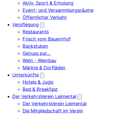
Aktiv, Sport & Erholung
Event- und Versammlungsräume
Öffentlicher Verkehr
Verpflegung
Restaurants
Frisch vom Bauernhof
Backstuben
Genuss pur...
Wein - Weinbau
Märkte & Dorfläden
Unterkünfte
Hotels & Jugis
Bed & Breakfast
Der VerkehrsVerein Leimental
Der VerkehrsVerein Leimental
Die Mitgliedschaft im Verein