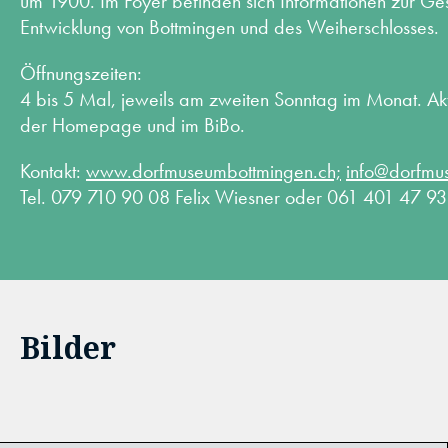
um 1900. Im Foyer befinden sich Informationen zur Ges
Entwicklung von Bottmingen und des Weiherschlosses.
Öffnungszeiten:
4 bis 5 Mal, jeweils am zweiten Sonntag im Monat. Ak
der Homepage und im BiBo.
Kontakt:
www.dorfmuseumbottmingen.ch;
info@dorfmu
Tel. 079 710 90 08 Felix Wiesner oder 061 401 47 93 
Bilder