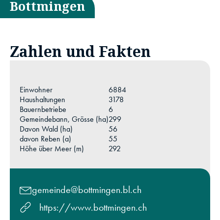
Bottmingen
Zahlen und Fakten
Einwohner
6884
Haushaltungen
3178
Bauernbetriebe
6
Gemeindebann, Grösse (ha)
299
Davon Wald (ha)
56
davon Reben (a)
55
Höhe über Meer (m)
292
gemeinde@bottmingen.bl.ch
https://www.bottmingen.ch