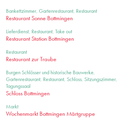
Bankettzimmer
,
Gartenrestaurant
,
Restaurant
Restaurant Sonne Bottmingen
Lieferdienst
,
Restaurant
,
Take out
Restaurant Station Bottmingen
Restaurant
Restaurant zur Traube
Burgen Schlösser und historische Bauwerke
,
Gartenrestaurant
,
Restaurant
,
Schloss
,
Sitzungszimmer
,
Tagungssaal
Schloss Bottmingen
Markt
Wochenmarkt Bottmingen Märtgruppe