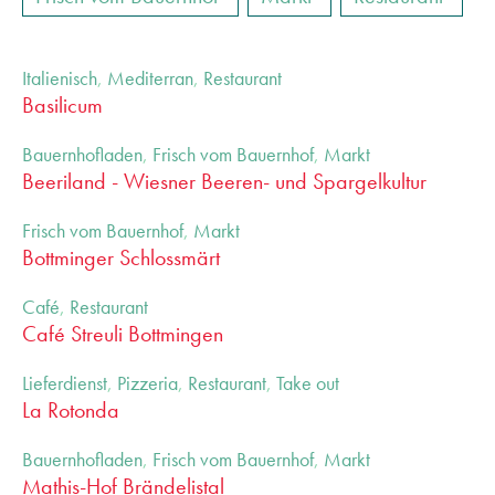
Italienisch
,
Mediterran
,
Restaurant
Basilicum
Bauernhofladen
,
Frisch vom Bauernhof
,
Markt
Beeriland - Wiesner Beeren- und Spargelkultur
Frisch vom Bauernhof
,
Markt
Bottminger Schlossmärt
Café
,
Restaurant
Café Streuli Bottmingen
Lieferdienst
,
Pizzeria
,
Restaurant
,
Take out
La Rotonda
Bauernhofladen
,
Frisch vom Bauernhof
,
Markt
Mathis-Hof Brändelistal